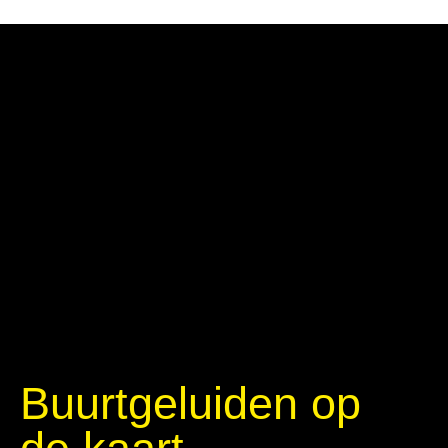
Buurtgeluiden op