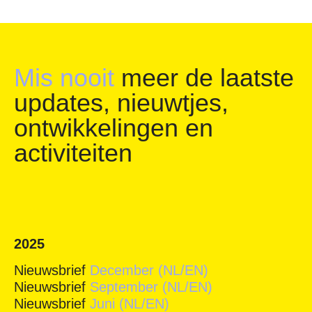
Mis nooit
meer de laatste
updates, nieuwtjes,
ontwikkelingen en
activiteiten
2025
Nieuwsbrief
December (NL/EN)
Nieuwsbrief
September (NL/EN)
Nieuwsbrief
Juni (NL/EN)