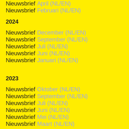
Nieuwsbrief
April (NL/EN)
Nieuwsbrief
Februari (NL/EN)
2024
Nieuwsbrief
December (NL/EN)
Nieuwsbrief
September (NL/EN)
Nieuwsbrief
Juli (NL/EN)
Nieuwsbrief
Juni (NL/EN)
Nieuwsbrief
Januari (NL/EN)
2023
Nieuwsbrief
Oktober (NL/EN)
Nieuwsbrief
September (NL/EN)
Nieuwsbrief
Juli (NL/EN)
Nieuwsbrief
Juni (NL/EN)
Nieuwsbrief
Mei (NL/EN)
Nieuwsbrief
Maart (NL/EN)