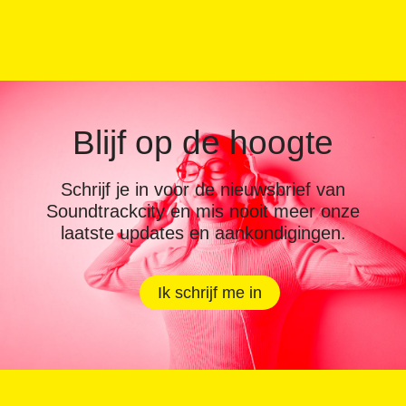
Blijf op de hoogte
Schrijf je in voor de nieuwsbrief van
Soundtrackcity en mis nooit meer onze
laatste updates en aankondigingen.
Ik schrijf me in