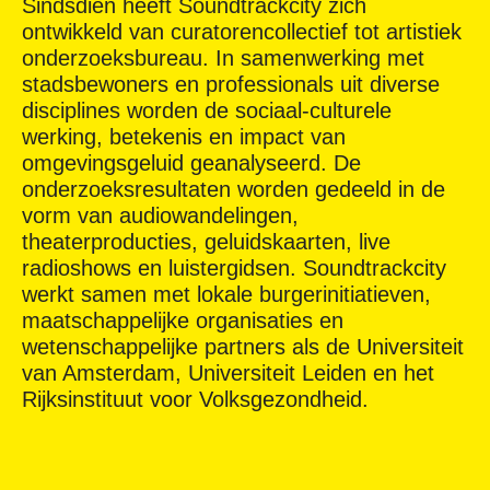
Sindsdien heeft Soundtrackcity zich
ontwikkeld van curatorencollectief tot artistiek
onderzoeksbureau. In samenwerking met
stadsbewoners en professionals uit diverse
disciplines worden de sociaal-culturele
werking, betekenis en impact van
omgevingsgeluid geanalyseerd. De
onderzoeksresultaten worden gedeeld in de
vorm van audiowandelingen,
theaterproducties, geluidskaarten, live
radioshows en luistergidsen. Soundtrackcity
werkt samen met lokale burgerinitiatieven,
maatschappelijke organisaties en
wetenschappelijke partners als de Universiteit
van Amsterdam, Universiteit Leiden en het
Rijksinstituut voor Volksgezondheid.