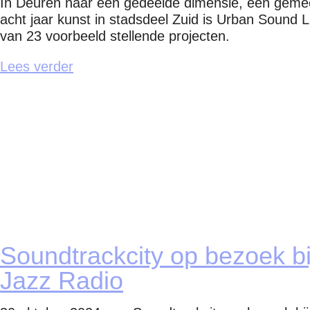
In Deuren naar een gedeelde dimensie, een gemeen
acht jaar kunst in stadsdeel Zuid is Urban Sound 
van 23 voorbeeld stellende projecten.
Lees verder
Soundtrackcity op bezoek bi
Jazz Radio