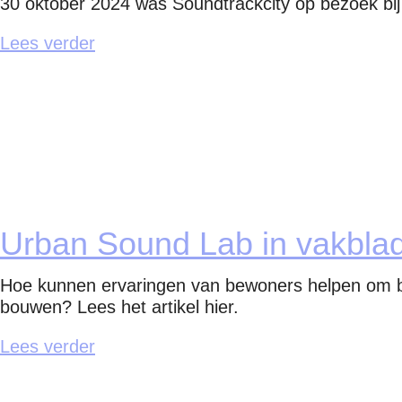
30 oktober 2024 was Soundtrackcity op bezoek bij
Lees verder
Urban Sound Lab in vakblad
Hoe kunnen ervaringen van bewoners helpen om be
bouwen? Lees het artikel hier.
Lees verder