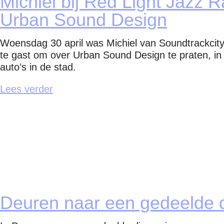
Michiel bij Red Light Jazz R
Urban Sound Design
Woensdag 30 april was Michiel van Soundtrackcity
te gast om over Urban Sound Design te praten, in 
auto’s in de stad.
Lees verder
Deuren naar een gedeelde 