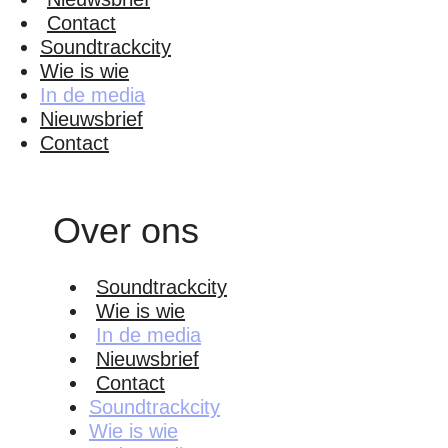
Contact
Soundtrackcity
Wie is wie
In de media
Nieuwsbrief
Contact
Over ons
Soundtrackcity
Wie is wie
In de media
Nieuwsbrief
Contact
Soundtrackcity
Wie is wie