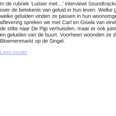
In de rubriek ‘Luister met…’ interviewt Soundtrack
over de betekenis van geluid in hun leven. Welke 
welke geluiden vinden ze passen in hun woonomg
aflevering spreken we met Carl en Gisela van eind
de stilte naar De Pijp verhuisden, maar er ook juis
en geluiden van de buurt. Voorheen woonden ze d
Bloemenmarkt op de Singel.
Lees verder