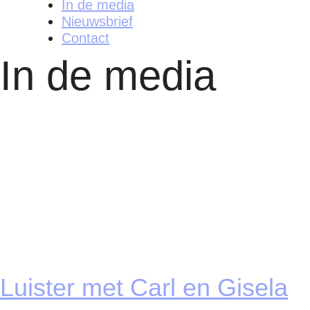
In de media
Nieuwsbrief
Contact
In de media
Luister met Carl en Gisela