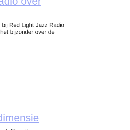
adio over
 bij Red Light Jazz Radio
het bijzonder over de
dimensie