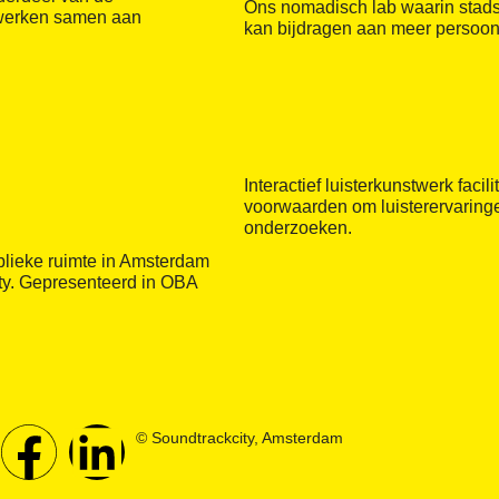
Ons nomadisch lab waarin stad
 werken samen aan
kan bijdragen aan meer persoonl
Interactief luisterkunstwerk facil
voorwaarden om luisterervaringen
onderzoeken.
blieke ruimte in Amsterdam
ty. Gepresenteerd in OBA
© Soundtrackcity, Amsterdam