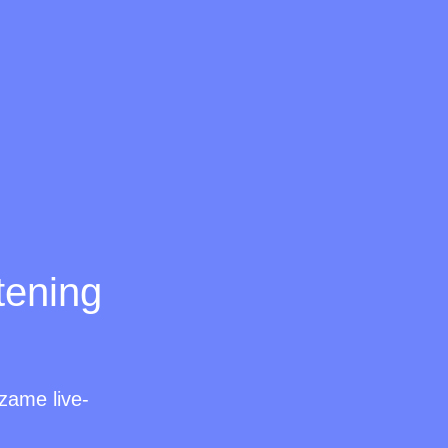
tening
zame live-