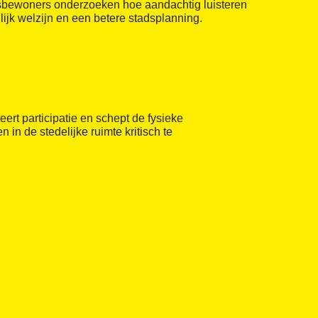
sbewoners onderzoeken hoe aandachtig luisteren
ijk welzijn en een betere stadsplanning.
iteert participatie en schept de fysieke
 in de stedelijke ruimte kritisch te