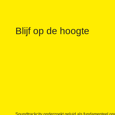
Blijf op de hoogte
Soundtrackcity onderzoekt geluid als fundamenteel on