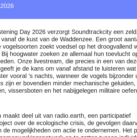
l 2026
tening Day 2026 verzorgt Soundtrackcity een zeld
 vanaf de kust van de Waddenzee. Een groot aant
e vogelsoorten zoekt voedsel op het droogvallend
Bij hoogwater zoeken ze allemaal hun toevlucht o
eden. Onze livestream, die precies in een van de
 geeft je de kans om vanaf afstand te luisteren wat 
ter vooral ’s nachts, wanneer de vogels bijzonder 
hts zijn er bovendien minder mechanische geluiden, 
n, vissersboten en het nabijgelegen militaire oefen
h
maakt deel uit van radio.earth, een participatief
oject over de ecologische crisis, de gevolgen daar
n de mogelijkheden om actie te ondernemen. Het p