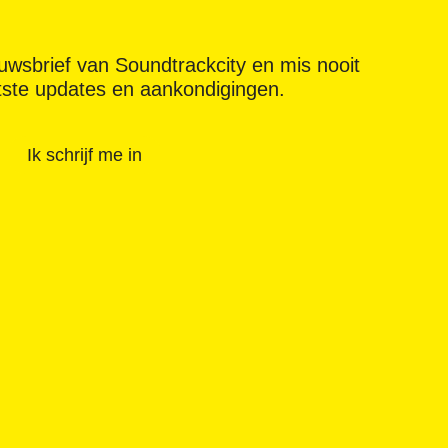
ieuwsbrief van Soundtrackcity en mis nooit
tste updates en aankondigingen.
Ik schrijf me in