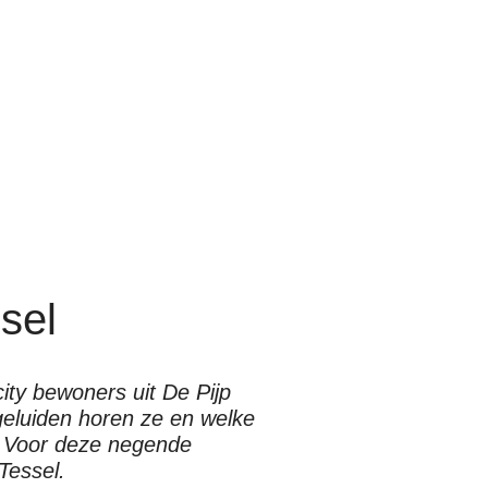
sel
city bewoners uit De Pijp
geluiden horen ze en welke
? Voor deze negende
Tessel.