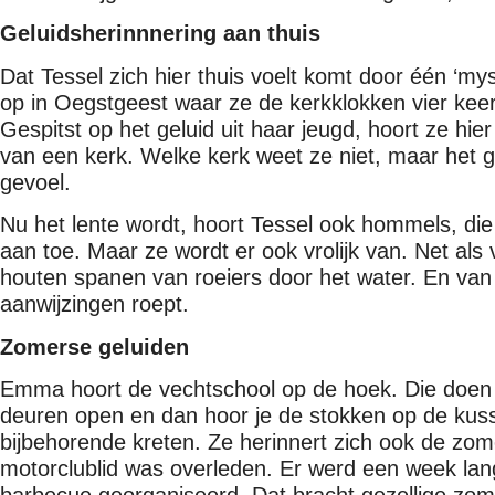
Geluidsherinnnering aan thuis
Dat Tessel zich hier thuis voelt komt door één ‘my
op in Oegstgeest waar ze de kerkklokken vier keer
Gespitst op het geluid uit haar jeugd, hoort ze hie
van een kerk. Welke kerk weet ze niet, maar het ge
gevoel.
Nu het lente wordt, hoort Tessel ook hommels, die
aan toe. Maar ze wordt er ook vrolijk van. Net als
houten spanen van roeiers door het water. En van 
aanwijzingen roept.
Zomerse geluiden
Emma hoort de vechtschool op de hoek. Die doen
deuren open en dan hoor je de stokken op de kusse
bijbehorende kreten. Ze herinnert zich ook de zo
motorclublid was overleden. Er werd een week lan
barbecue georganiseerd. Dat bracht gezellige zom