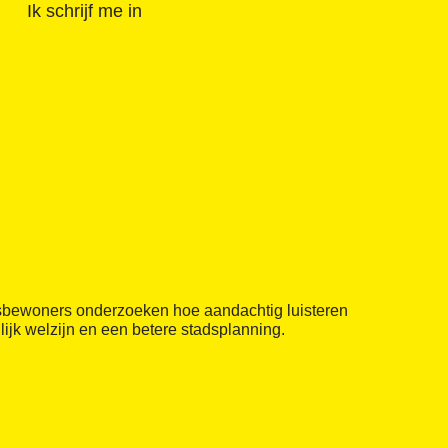
Ik schrijf me in
sbewoners onderzoeken hoe aandachtig luisteren
ijk welzijn en een betere stadsplanning.