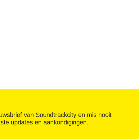
ieuwsbrief van Soundtrackcity en mis nooit
tste updates en aankondigingen.