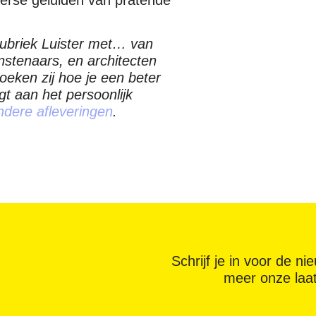
rubriek Luister met… van
nstenaars, en architecten
eken zij hoe je een beter
gt aan het persoonlijk
andere afleveringen
.
Schrijf je in voor de n
meer onze laa