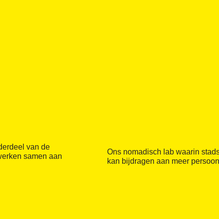
derdeel van de
Ons nomadisch lab waarin stad
 werken samen aan
kan bijdragen aan meer persoonl