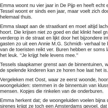
Emma woont nu vier jaar in De Pijp en heeft echt
Tessel woont er sinds een jaar, maar voelt zich do
helemaal thuis.
Emma slaapt aan de straatkant en moet altijd lac
hoort. Die krijsen niet zo goed en dat klinkt heel gr
verderop in de straat en lijkt door het bijzondere i
gasten zo uit een Annie M.G. Schmidt- verhaal t
van de toeristen reikt ver. Buren hebben er soms
het leuk. ‘‘Je krijgt hele levens mee.’’
Tessels slaapkamer grenst aan de binnentuinen, w
de spelende kinderen kan ze horen hoe laat het is
Vergeleken met Oost, waar ze eerst woonde, hoor
woongeluiden: stemmen in de binnentuin van klus
mensen. Kopjes die rinkelen van de onderburen.
Emma herkent dat; de woongeluiden voelen bijna 
sirenes krijgt ze toch een Amsterdams gevoel, dat