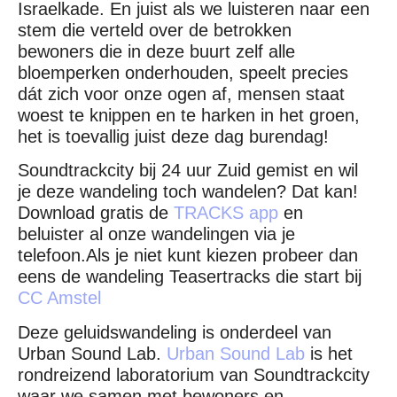
Israelkade. En juist als we luisteren naar een
stem die verteld over de betrokken
bewoners die in deze buurt zelf alle
bloemperken onderhouden, speelt precies
dát zich voor onze ogen af, mensen staat
woest te knippen en te harken in het groen,
het is toevallig juist deze dag burendag!
Soundtrackcity bij 24 uur Zuid gemist en wil
je deze wandeling toch wandelen? Dat kan!
Download gratis de
TRACKS app
en
beluister al onze wandelingen via je
telefoon.Als je niet kunt kiezen probeer dan
eens de wandeling Teasertracks die start bij
CC Amstel
Deze geluidswandeling is onderdeel van
Urban Sound Lab.
Urban Sound Lab
is het
rondreizend laboratorium van Soundtrackcity
waar we samen met bewoners en