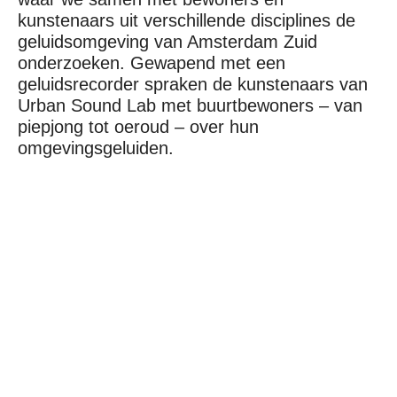
kunstenaars uit verschillende disciplines de
geluidsomgeving van Amsterdam Zuid
onderzoeken. Gewapend met een
geluidsrecorder spraken de kunstenaars van
Urban Sound Lab met buurtbewoners – van
piepjong tot oeroud – over hun
omgevingsgeluiden.