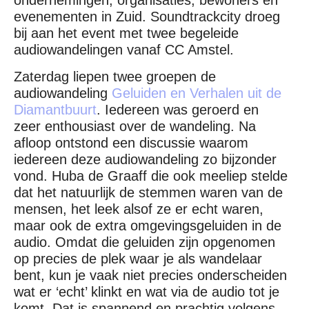
ondernemingen, organisaties, bewoners en
evenementen in Zuid. Soundtrackcity droeg
bij aan het event met twee begeleide
audiowandelingen vanaf CC Amstel.
Zaterdag liepen twee groepen de
audiowandeling
Geluiden en Verhalen uit de
Diamantbuurt
. Iedereen was geroerd en
zeer enthousiast over de wandeling. Na
afloop ontstond een discussie waarom
iedereen deze audiowandeling zo bijzonder
vond. Huba de Graaff die ook meeliep stelde
dat het natuurlijk de stemmen waren van de
mensen, het leek alsof ze er echt waren,
maar ook de extra omgevingsgeluiden in de
audio. Omdat die geluiden zijn opgenomen
op precies de plek waar je als wandelaar
bent, kun je vaak niet precies onderscheiden
wat er ‘echt’ klinkt en wat via de audio tot je
komt. Dat is spannend en prachtig volgens