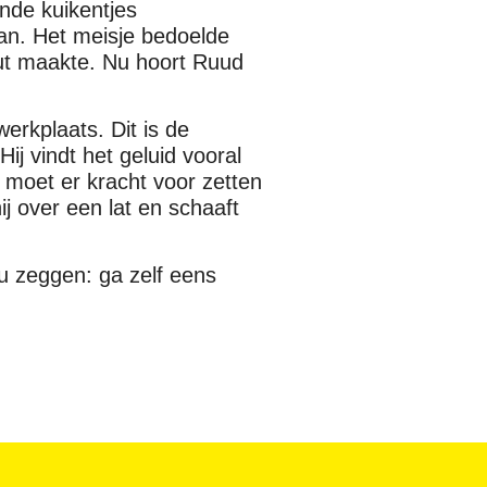
ende kuikentjes
van. Het meisje bedoelde
out maakte. Nu hoort Ruud
werkplaats. Dit is de
ij vindt het geluid vooral
j moet er kracht voor zetten
ij over een lat en schaaft
 zeggen: ga zelf eens