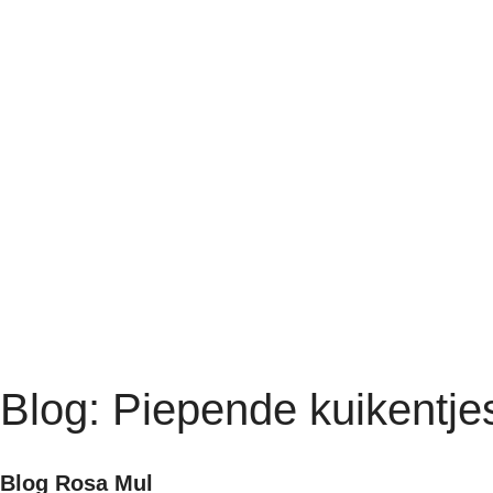
Blog: Piepende kuikentje
Blog Rosa Mul