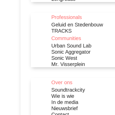
Professionals
Geluid en Stedenbouw
TRACKS
Communities
Urban Sound Lab
Sonic Aggregator
Sonic West
Mr. Visserplein
Over ons
Soundtrackcity
Wie is wie
In de media
Nieuwsbrief
Contact