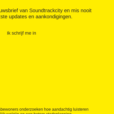
ieuwsbrief van Soundtrackcity en mis nooit
tste updates en aankondigingen.
Ik schrijf me in
sbewoners onderzoeken hoe aandachtig luisteren