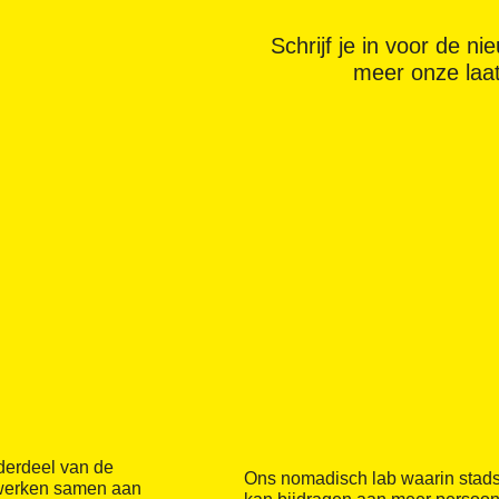
Schrijf je in voor de n
meer onze laa
derdeel van de
Ons nomadisch lab waarin stad
 werken samen aan