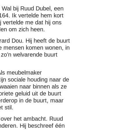
Wal bij Ruud Dubel, een
64. Ik vertelde hem kort
 vertelde me dat hij ons
den om zich heen.
rard Dou. Hij heeft de buurt
jke mensen komen wonen, in
t zo’n welvarende buurt
. Als meubelmaker
ijn sociale houding naar de
waaien naar binnen als ze
riete geluid uit de buurt
 verderop in de buurt, maar
 stil.
 over het ambacht. Ruud
nderen. Hij beschreef één