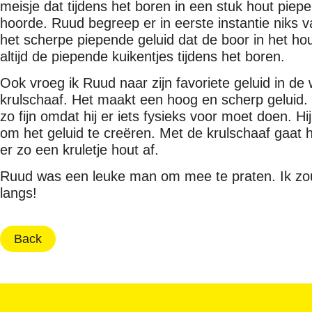
meisje dat tijdens het boren in een stuk hout piep
hoorde. Ruud begreep er in eerste instantie niks 
het scherpe piepende geluid dat de boor in het h
altijd de piepende kuikentjes tijdens het boren.
Ook vroeg ik Ruud naar zijn favoriete geluid in de 
krulschaaf. Het maakt een hoog en scherp geluid. H
zo fijn omdat hij er iets fysieks voor moet doen. Hi
om het geluid te creëren. Met de krulschaaf gaat h
er zo een kruletje hout af.
Ruud was een leuke man om mee te praten. Ik zou
langs!
Back