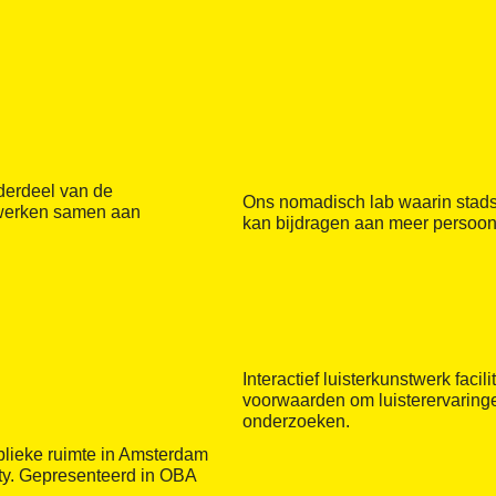
derdeel van de
Ons nomadisch lab waarin stad
 werken samen aan
kan bijdragen aan meer persoonl
Interactief luisterkunstwerk facil
voorwaarden om luisterervaringen
onderzoeken.
blieke ruimte in Amsterdam
ty. Gepresenteerd in OBA