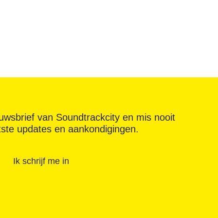
ieuwsbrief van Soundtrackcity en mis nooit
tste updates en aankondigingen.
Ik schrijf me in