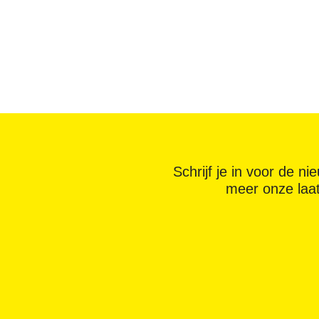
Schrijf je in voor de n
meer onze laa