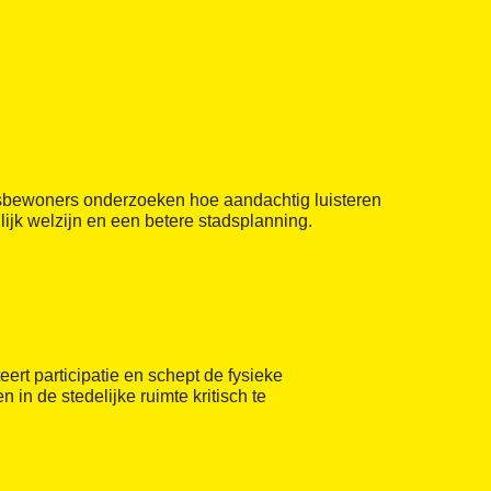
sbewoners onderzoeken hoe aandachtig luisteren
ijk welzijn en een betere stadsplanning.
iteert participatie en schept de fysieke
 in de stedelijke ruimte kritisch te