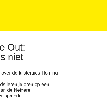
e Out:
s niet
l over de luistergids Homing
ds leren je oren op een
an de kleinere
eer opmerkt.