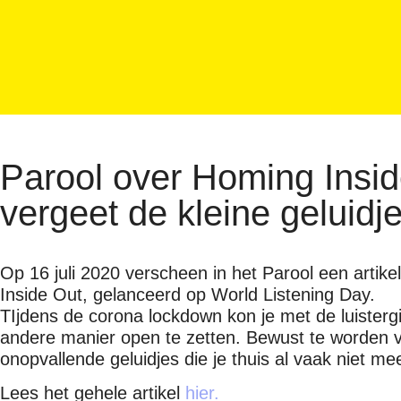
Parool over Homing Insid
vergeet de kleine geluidje
Op 16 juli 2020 verscheen in het Parool een artike
Inside Out, gelanceerd op World Listening Day.
TIjdens de corona lockdown kon je met de luistergi
andere manier open te zetten. Bewust te worden v
onopvallende geluidjes die je thuis al vaak niet m
Lees het gehele artikel
hier.