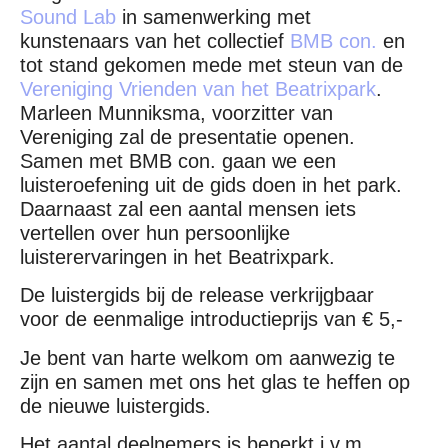
Sound Lab
in samenwerking met
kunstenaars van het collectief
BMB con.
en
tot stand gekomen mede met steun van de
Vereniging Vrienden van het Beatrixpark
.
Marleen Munniksma, voorzitter van
Vereniging zal de presentatie openen.
Samen met BMB con. gaan we een
luisteroefening uit de gids doen in het park.
Daarnaast zal een aantal mensen iets
vertellen over hun persoonlijke
luisterervaringen in het Beatrixpark.
De luistergids bij de release verkrijgbaar
voor de eenmalige introductieprijs van € 5,-
Je bent van harte welkom om aanwezig te
zijn en samen met ons het glas te heffen op
de nieuwe luistergids.
Het aantal deelnemers is beperkt i.v.m.