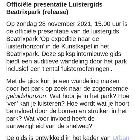
Officiële presentatie Luistergids
Beatrixpark (release)
Op zondag 28 november 2021, 15.00 uur is
de officiële presentatie van de luistergids
Beatrixpark ‘Op expeditie naar de
luisterhorizon’ in de Kunstkapel in het
Beatrixpark. Deze spiksplinternieuwe gids
biedt een auditieve wandeling door het park
inclusief een tiental ‘luisteroefeningen’.
Met de gids kun je een wandeling maken
door het park op zoek naar de zogenoemde
geluidshorizon
. Wat hoor je in het park? Hoe
‘ver’ kan je luisteren? Hoe wordt wat je hoort
beïnvloed door de bomen en struiken in het
park? Wat voor invloed heeft de
aanwezigheid van de snelweg?
De gids is ontwikkeld in het kader van
Urban