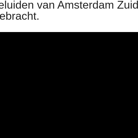
eluiden van Amsterdam Zuid
ebracht.