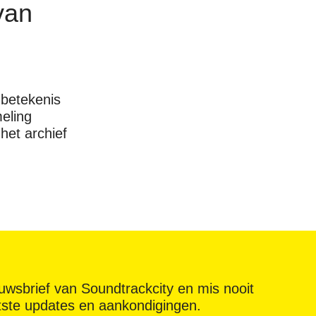
van
 betekenis
eling
het archief
ieuwsbrief van Soundtrackcity en mis nooit
tste updates en aankondigingen.