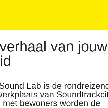
verhaal van jouw
id
Sound Lab is de rondreizen
werkplaats van Soundtrackcit
 met bewoners worden de