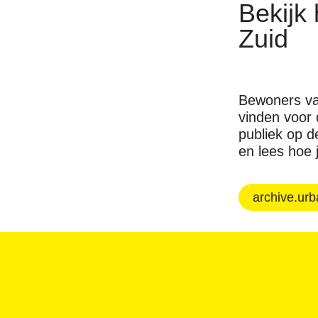
Bekijk 
Zuid
Bewoners van
vinden voor
publiek op d
en lees hoe j
archive.ur