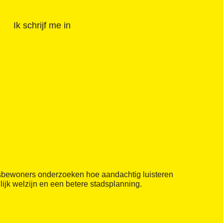
Ik schrijf me in
sbewoners onderzoeken hoe aandachtig luisteren
ijk welzijn en een betere stadsplanning.