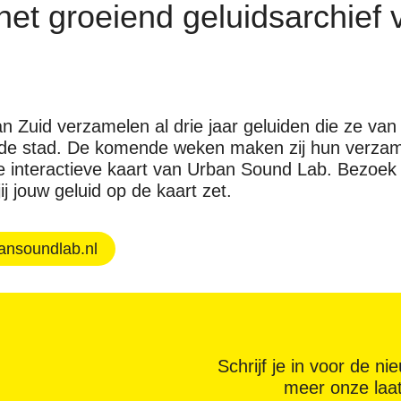
het groeiend geluidsarchief 
 Zuid verzamelen al drie jaar geluiden die ze van
 de stad. De komende weken maken zij hun verzam
e interactieve kaart van Urban Sound Lab. Bezoek 
ij jouw geluid op de kaart zet.
bansoundlab.nl
Schrijf je in voor de n
meer onze laa