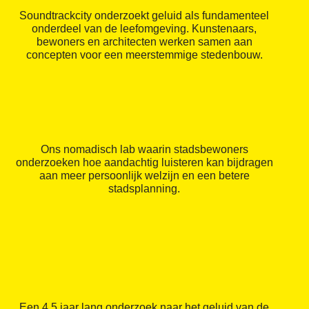
Soundtrackcity onderzoekt geluid als fundamenteel
onderdeel van de leefomgeving. Kunstenaars,
bewoners en architecten werken samen aan
concepten voor een meerstemmige stedenbouw.
Ons nomadisch lab waarin stadsbewoners
onderzoeken hoe aandachtig luisteren kan bijdragen
aan meer persoonlijk welzijn en een betere
stadsplanning.
Een 4,5 jaar lang onderzoek naar het geluid van de