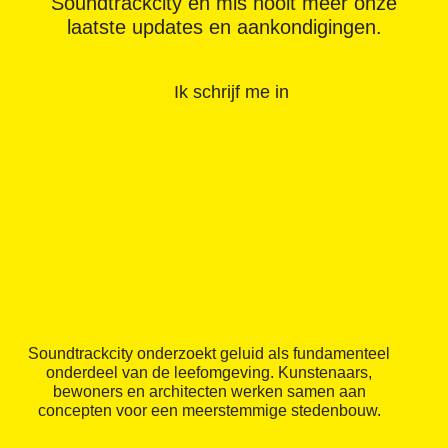
Soundtrackcity en mis nooit meer onze
laatste updates en aankondigingen.
Ik schrijf me in
Soundtrackcity onderzoekt geluid als fundamenteel
onderdeel van de leefomgeving. Kunstenaars,
bewoners en architecten werken samen aan
concepten voor een meerstemmige stedenbouw.