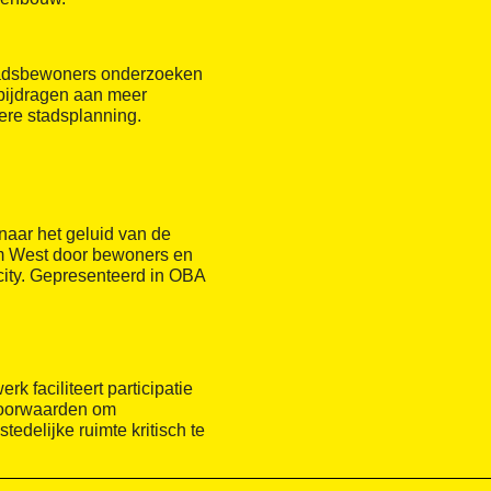
tadsbewoners onderzoeken
 bijdragen aan meer
tere stadsplanning.
naar het geluid van de
am West door bewoners en
ity. Gepresenteerd in OBA
erk faciliteert participatie
voorwaarden om
stedelijke ruimte kritisch te