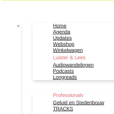
Home
Agenda
Updates
Webshop
Winkelwagen
Luister & Lees
Audiowandelingen
Podcasts
Longreads
Professionals
Geluid en Stedenbouw
TRACKS