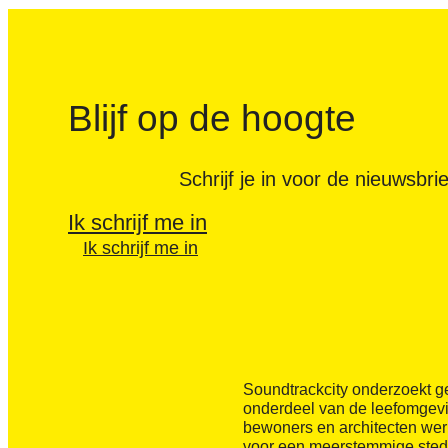
Blijf op de hoogte
Schrijf je in voor de nieuwsbr
Ik schrijf me in
Ik schrijf me in
Soundtrackcity onderzoekt g
onderdeel van de leefomgevi
bewoners en architecten we
voor een meerstemmige ste