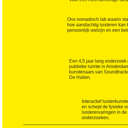
Ons nomadisch lab waarin s
hoe aandachtig luisteren kan
persoonlijk welzijn en een be
Een 4,5 jaar lang onderzoek 
publieke ruimte in Amsterd
kunstenaars van Soundtrackc
De Hallen.
Interactief luisterkunstw
en schept de fysieke 
luisterervaringen in de 
onderzoeken.