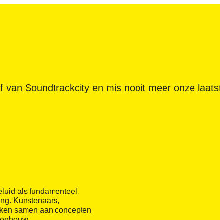
ief van Soundtrackcity en mis nooit meer onze laa
eluid als fundamenteel
ng. Kunstenaars,
rken samen aan concepten
denbouw.