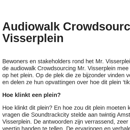
Audiowalk Crowdsourc
Visserplein
Bewoners en stakeholders rond het Mr. Visserple
de audiowalk Crowdsourcing Mr. Visserplein mee 
op het plein. Op de plek die ze bijzonder vinden v
en delen ze hun opvattingen over hoe dit plein ‘tikt
Hoe klinkt een plein?
Hoe klinkt dit plein? En hoe zou dit plein moeten 
vragen die Soundtrackcity stelde aan twintig Am
Visserplein. De antwoorden zijn verrassend, zeer d
veertig handen te tellen. De ervaringen en verhal