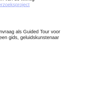
rzoeksproject
nvraag als Guided Tour voor
een gids, geluidskunstenaar