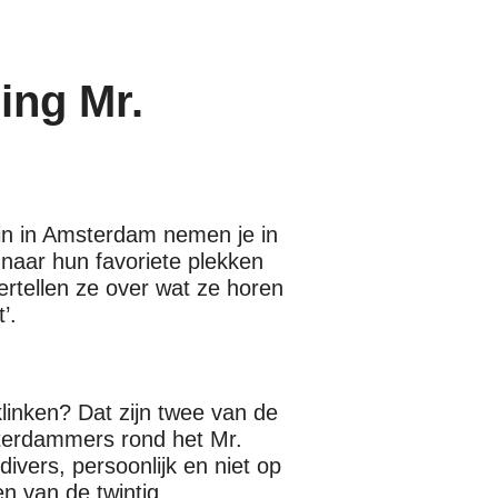
ing Mr.
in in Amsterdam nemen je in
naar hun favoriete plekken
ertellen ze over wat ze horen
’.
klinken? Dat zijn twee van de
sterdammers rond het Mr.
ivers, persoonlijk en niet op
en van de twintig