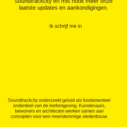
Soundtrackcity en mis nooit meer onze
laatste updates en aankondigingen.
Ik schrijf me in
Soundtrackcity onderzoekt geluid als fundamenteel
onderdeel van de leefomgeving. Kunstenaars,
bewoners en architecten werken samen aan
concepten voor een meerstemmige stedenbouw.