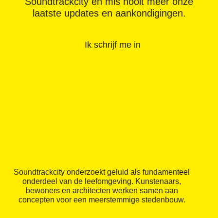
Soundtrackcity en mis nooit meer onze
laatste updates en aankondigingen.
Ik schrijf me in
Soundtrackcity onderzoekt geluid als fundamenteel
onderdeel van de leefomgeving. Kunstenaars,
bewoners en architecten werken samen aan
concepten voor een meerstemmige stedenbouw.