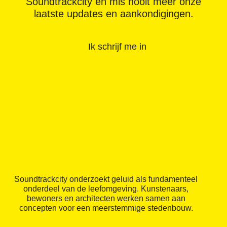
Soundtrackcity en mis nooit meer onze
laatste updates en aankondigingen.
Ik schrijf me in
Soundtrackcity onderzoekt geluid als fundamenteel
onderdeel van de leefomgeving. Kunstenaars,
bewoners en architecten werken samen aan
concepten voor een meerstemmige stedenbouw.