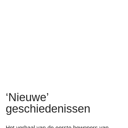
‘Nieuwe’
geschiedenissen
Het verhaal van de eerste bewoners van