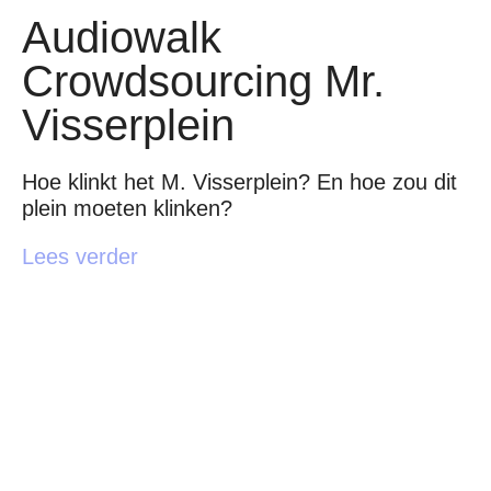
Audiowalk
Crowdsourcing Mr.
Visserplein
Hoe klinkt het M. Visserplein? En hoe zou dit
plein moeten klinken?
Lees verder
Wandel / luister / download
de audiowandelingen met TRACKS,
onze app speciaal ontwikkeld