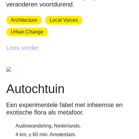
veranderen voortdurend.
Architecture
Local Voices
Urban Change
Lees verder
Autochtuin
Een experimentele fabel met inheemse en
exotische flora als metafoor.
Audiowandeling, Nederlands.
4 km, ± 60 min. Amsterdam.