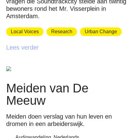
vragen die Soundtrackcity stelde aan twintig
bewoners rond het Mr. Visserplein in
Amsterdam.
Local Voices
Research
Urban Change
Lees verder
Meiden van De
Meeuw
Meiden doen verslag van hun leven en
dromen in een arbeiderswijk.
Audiowandeling, Nederlands.