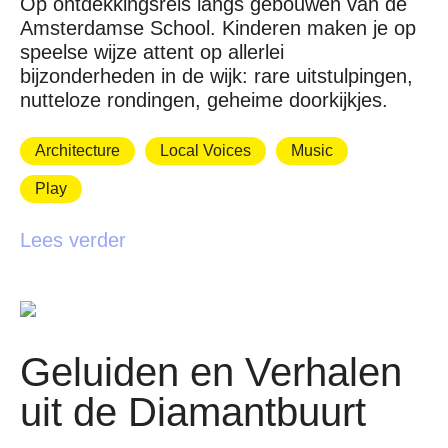
Op ontdekkingsreis langs gebouwen van de
Amsterdamse School. Kinderen maken je op
speelse wijze attent op allerlei
bijzonderheden in de wijk: rare uitstulpingen,
nutteloze rondingen, geheime doorkijkjes.
Architecture
Local Voices
Music
Play
Lees verder
Geluiden en Verhalen
uit de Diamantbuurt