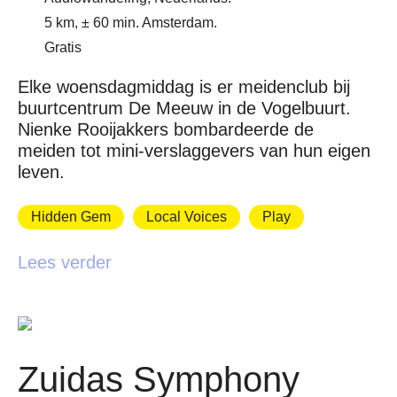
5 km, ± 60 min. Amsterdam.
Gratis
Elke woensdagmiddag is er meidenclub bij
buurtcentrum De Meeuw in de Vogelbuurt.
Nienke Rooijakkers bombardeerde de
meiden tot mini-verslaggevers van hun eigen
leven.
Hidden Gem
Local Voices
Play
Lees verder
Zuidas Symphony