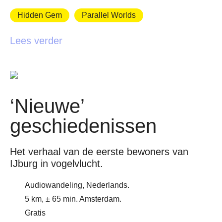
Hidden Gem
Parallel Worlds
Lees verder
‘Nieuwe’
geschiedenissen
Het verhaal van de eerste bewoners van
IJburg in vogelvlucht.
Audiowandeling, Nederlands.
5 km, ± 65 min. Amsterdam.
Gratis