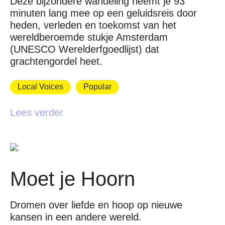
Deze bijzondere wandeling neemt je 93
minuten lang mee op een geluidsreis door
heden, verleden en toekomst van het
wereldberoemde stukje Amsterdam
(UNESCO Werelderfgoedlijst) dat
grachtengordel heet.
Local Voices
Popular
Lees verder
Moet je Hoorn
Dromen over liefde en hoop op nieuwe
kansen in een andere wereld.