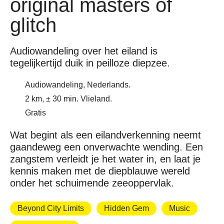
original masters of
glitch
Audiowandeling over het eiland is
tegelijkertijd duik in peilloze diepzee.
Audiowandeling, Nederlands.
2 km, ± 30 min. Vlieland.
Gratis
Wat begint als een eilandverkenning neemt
gaandeweg een onverwachte wending. Een
zangstem verleidt je het water in, en laat je
kennis maken met de diepblauwe wereld
onder het schuimende zeeoppervlak.
Beyond City Limits
Hidden Gem
Music